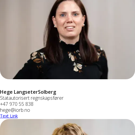
Hege Langseter
Solberg
Statautorisert regnskapsfører
+47 970 55 838
hege@iorb.no
Text Link